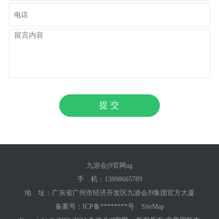
九游会j9官网ag
手 机：
13898665789
地 址：广东省广州市经济开发区九游会J9集团官方大厦
备案号：
ICP备********号
SiteMap