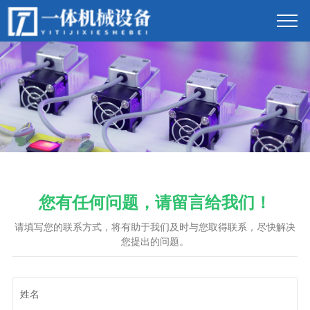
您有任何问题，请留言给我们！
请填写您的联系方式，将有助于我们及时与您取得联系，尽快解决
您提出的问题。