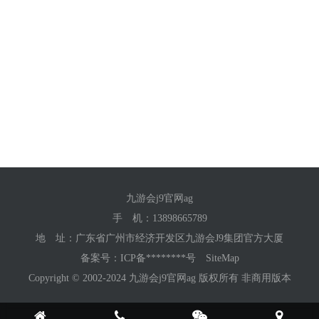
九游会j9官网ag
手 机：
13898665789
地 址：广东省广州市经济开发区九游会J9集团官方大厦
备案号：
ICP备********号
SiteMap
Copyright © 2002-2024 九游会j9官网ag 版权所有 非商用版本