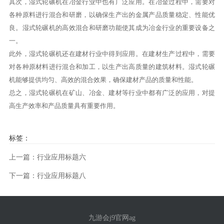
其次，湿式轮碾机在冶金行业中也有广泛应用。在冶金过程中，需要对
各种原料进行混合和研磨，以确保生产出的金属产品质量稳定、性能优
良。湿式轮碾机的高效混合和研磨功能使其成为冶金行业的重要设备之
一。
此外，湿式轮碾机还在建材行业中得到应用。在建材生产过程中，需要
对各种原材料进行混合和加工，以生产出高质量的建筑材料。湿式轮碾
机能够提供均匀、高效的混合效果，确保建材产品的质量和性能。
总之，湿式轮碾机在矿山、冶金、建材等行业中都有广泛的应用，对提
高生产效率和产品质量具有重要作用。
标签：
上一篇：行业应用标题六
下一篇：行业应用标题八
九游会j9官网ag