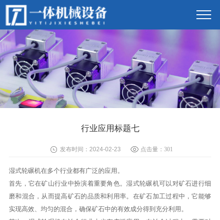
行业应用标题七
发布时间：2024-02-23
点击量：
301
湿式轮碾机在多个行业都有广泛的应用。
首先，它在矿山行业中扮演着重要角色。湿式轮碾机可以对矿石进行细
磨和混合，从而提高矿石的品质和利用率。在矿石加工过程中，它能够
实现高效、均匀的混合，确保矿石中的有效成分得到充分利用。